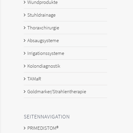
Wundprodukte
Stuhldrainage
Thoraxchirurgie
Absaugsysteme
Irrigationssysteme
Kolondiagnostik
TAMaR
Goldmarker/Strahlentherapie
SEITENNAVIGATION
PRIMEDISTOM®