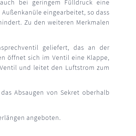
 auch bei geringem Fülldruck eine
ie Außenkanüle eingearbeitet, so dass
hindert. Zu den weiteren Merkmalen
prechventil geliefert, das an der
 öffnet sich im Ventil eine Klappe,
Ventil und leitet den Luftstrom zum
 das Absaugen von Sekret oberhalb
berlängen angeboten.