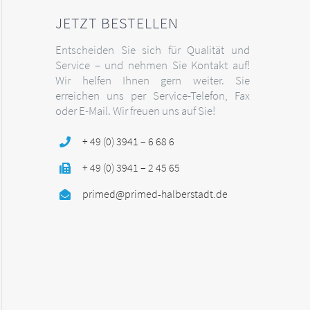
JETZT BESTELLEN
Entscheiden Sie sich für Qualität und
Service – und nehmen Sie Kontakt auf!
Wir helfen Ihnen gern weiter. Sie
erreichen uns per Service-Telefon, Fax
oder E-Mail. Wir freuen uns auf Sie!
+ 49 (0) 3941 – 6 68 6
+ 49 (0) 3941 – 2 45 65
primed@primed-halberstadt.de