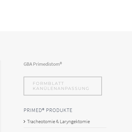
GBA Primedistom®
FORMBLATT
KANÜLENANPASSUNG
PRIMED® PRODUKTE
Tracheotomie & Laryngektomie