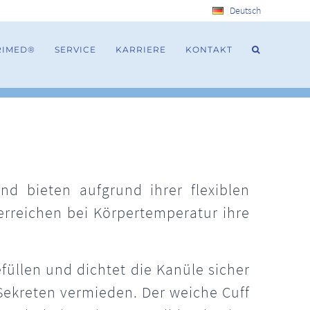
Deutsch
RIMED®
SERVICE
KARRIERE
KONTAKT
d bieten aufgrund ihrer flexiblen
erreichen bei Körpertemperatur ihre
füllen und dichtet die Kanüle sicher
ekreten vermieden. Der weiche Cuff