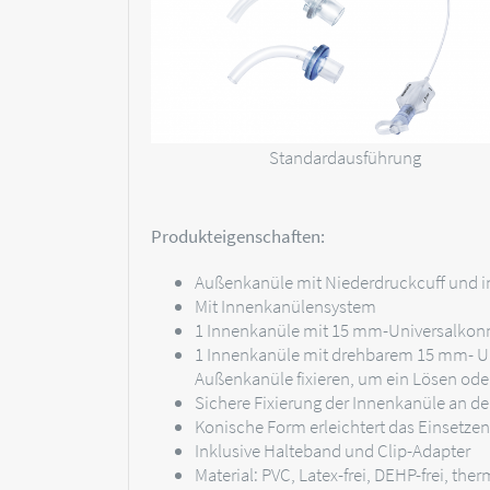
Standardausführung
Produkteigenschaften:
Außenkanüle mit Niederdruckcuff und in
Mit Innenkanülensystem
1 Innenkanüle mit 15 mm-Universalkon
1 Innenkanüle mit drehbarem 15 mm- Un
Außenkanüle fixieren, um ein Lösen ode
Sichere Fixierung der Innenkanüle an d
Konische Form erleichtert das Einsetzen
Inklusive Halteband und Clip-Adapter
Material: PVC, Latex-frei, DEHP-frei, the