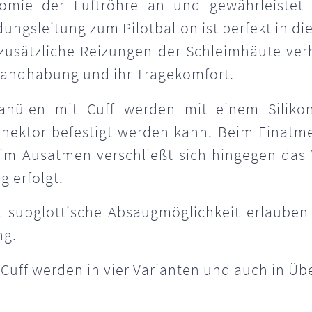
omie der Luftröhre an und gewährleistet
ungsleitung zum Pilotballon ist perfekt in d
 zusätzliche Reizungen der Schleimhäute ver
 Handhabung und ihr Tragekomfort.
nülen mit Cuff werden mit einem Silikons
ektor befestigt werden kann. Beim Einatmen
im Ausatmen verschließt sich hingegen das 
g erfolgt.
 subglottische Absaugmöglichkeit erlauben
ng.
uff werden in vier Varianten und auch in Ü