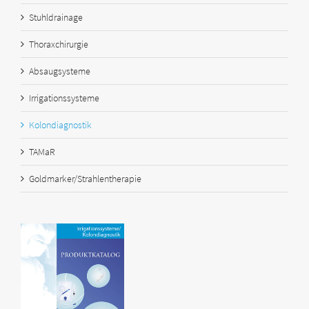
Stuhldrainage
Thoraxchirurgie
Absaugsysteme
Irrigationssysteme
Kolondiagnostik
TAMaR
Goldmarker/Strahlentherapie