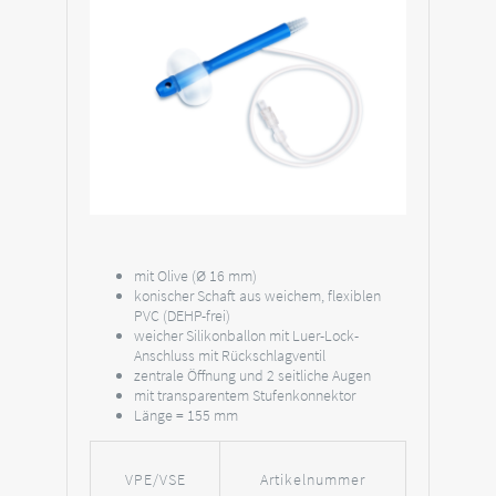
mit Olive (Ø 16 mm)
konischer Schaft aus weichem, flexiblen
PVC (DEHP-frei)
weicher Silikonballon mit Luer-Lock-
Anschluss mit Rückschlagventil
zentrale Öffnung und 2 seitliche Augen
mit transparentem Stufenkonnektor
Länge = 155 mm
VPE/VSE
Artikelnummer