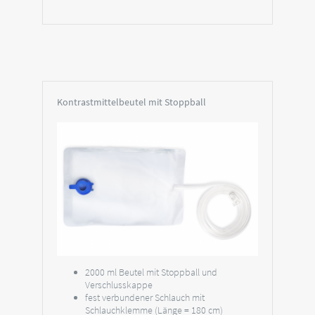
Kontrastmittelbeutel mit Stoppball
2000 ml Beutel mit Stoppball und
Verschlusskappe
fest verbundener Schlauch mit
Schlauchklemme (Länge = 180 cm)