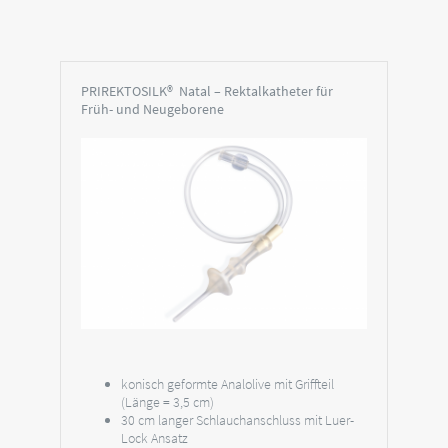
PRIREKTOSILK® Natal –
Rektalkatheter für
Früh- und Neugeborene
konisch geformte Analolive mit Griffteil
(Länge = 3,5 cm)
30 cm langer Schlauchanschluss mit Luer-
Lock Ansatz