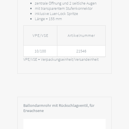
zentrale Öffnung und 2 seitliche Augen
mit transparentem Stufenkonnektor
inklusive Luer-Lock Spritze
Länge = 155 mm
VPE/VSE
Artikelnummer
10/100
21546
VPE/VSE = Verpackungseinheit/Versandeinheit
Ballondarmrohr mit Rückschlagventil, für
Erwachsene