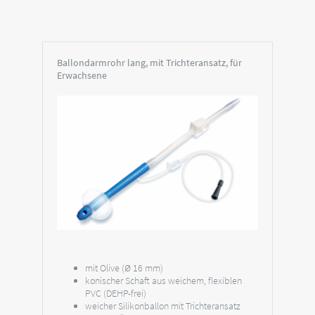
Ballondarmrohr lang, mit Trichteransatz, für
Erwachsene
mit Olive (Ø 16 mm)
konischer Schaft aus weichem, flexiblen
PVC (DEHP-frei)
weicher Silikonballon mit Trichteransatz