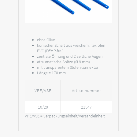
ohne Olive
konischer Schaft aus weichem, flexiblen
PVC (DEHP-frei)
zentrale Öffnung und 2 seitliche Augen
atraumatische Spitze (Ø 8 mm)
mit transparentem Stufenkonnektor
Länge = 170 mm
VPE/VSE
Artikelnummer
10/20
21547
VPE/VSE = Verpackungseinheit/Versandeinheit