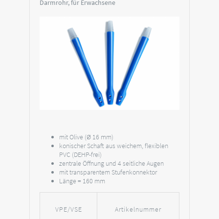
Darmrohr, für Erwachsene
mit Olive (Ø 16 mm)
konischer Schaft aus weichem, flexiblen
PVC (DEHP-frei)
zentrale Öffnung und 4 seitliche Augen
mit transparentem Stufenkonnektor
Länge = 160 mm
VPE/VSE
Artikelnummer