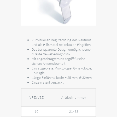
Zur visuellen Begutachtung des Rektums
und als Hilfsmittel bei rektalen Eingriffen
Das transparente Design ermöglicht eine
direkte Gewebediagnostik
Mit angeschrägtem Haltegriff für eine
sichere Anwendbarkeit
Einsatzgebiete: Proktologie, Gynäkologie,
Chirurgie
Länge Einführhalbrohr = 85 mm; Ø 32mm
Einzeln steril verpackt
VPE/VSE
Artikelnummer
10
21433