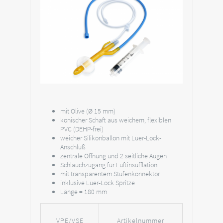
mit Olive (Ø 15 mm)
konischer Schaft aus weichem, flexiblen
PVC (DEHP-frei)
weicher Silikonballon mit Luer-Lock-
Anschluß
zentrale Öffnung und 2 seitliche Augen
Schlauchzugang für Luftinsufflation
mit transparentem Stufenkonnektor
inklusive Luer-Lock Spritze
Länge = 180 mm
VPE/VSE
Artikelnummer