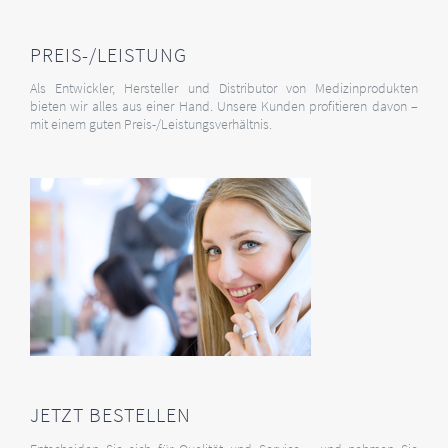
PREIS-/LEISTUNG
Als Entwickler, Hersteller und Distributor von Medizinprodukten
bieten wir alles aus einer Hand. Unsere Kunden profitieren davon –
mit einem guten Preis-/Leistungsverhältnis.
JETZT BESTELLEN