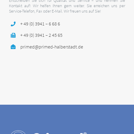
Entscheiden Sie sich für Qualität und Service – und nehmen Sie
Kontakt auf! Wir helfen Ihnen gern weiter. Sie erreichen uns per
Service-Telefon, Fax oder E-Mail. Wir freuen uns auf Sie!
+ 49 (0) 3941 – 6 68 6
+ 49 (0) 3941 – 2 45 65
primed@primed-halberstadt.de