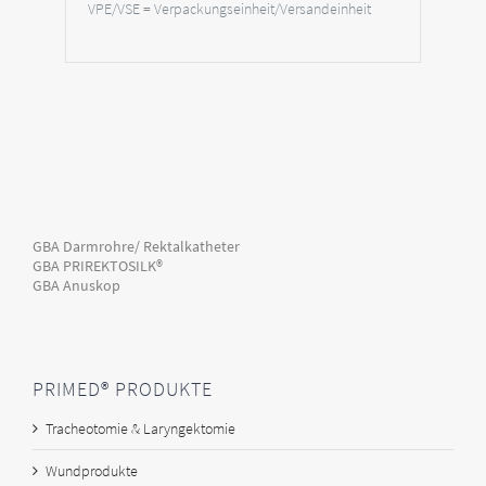
VPE/VSE = Verpackungseinheit/Versandeinheit
GBA Darmrohre/ Rektalkatheter
GBA PRIREKTOSILK®
GBA Anuskop
PRIMED® PRODUKTE
Tracheotomie & Laryngektomie
Wundprodukte