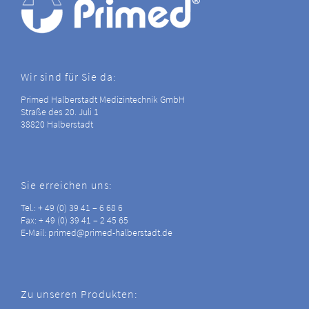
Wir sind für Sie da:
Primed Halberstadt Medizintechnik GmbH
Straße des 20. Juli 1
38820 Halberstadt
Sie erreichen uns:
Tel.: + 49 (0) 39 41 – 6 68 6
Fax: + 49 (0) 39 41 – 2 45 65
E-Mail: primed@primed-halberstadt.de
Zu unseren Produkten: