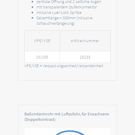
zentrale Öffnung und 2 seitliche Augen
mit transparentem Stufenkonnektor
inklusive Luer-Lock Spritze
Gesamtlänge = 380mm (inklusive
Schlauchverlängerung)
VPE/VSE
Artikelnummer
10/100
20133
VPE/VSE = Verpackungseinheit/Versandeinheit
Ballondarmrohr mit Luftzufuhr, für Erwachsene
(Doppelkontrast)