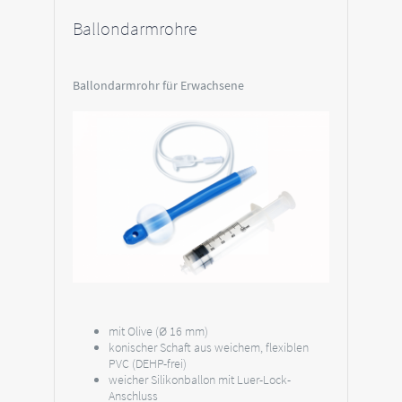
Ballondarmrohre
Ballondarmrohr für Erwachsene
mit Olive (Ø 16 mm)
konischer Schaft aus weichem, flexiblen
PVC (DEHP-frei)
weicher Silikonballon mit Luer-Lock-
Anschluss