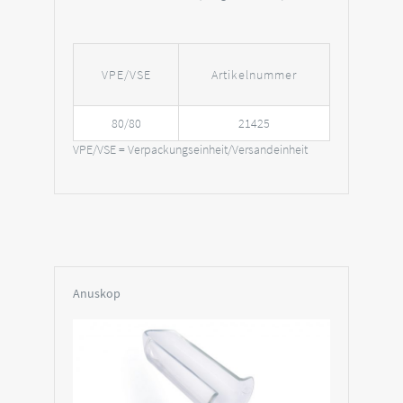
VPE/VSE
Artikelnummer
80/80
21425
VPE/VSE = Verpackungseinheit/Versandeinheit
Anuskop