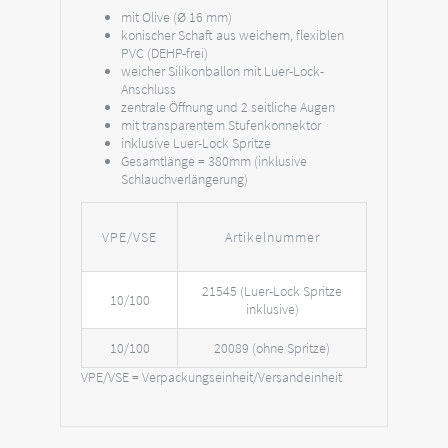
mit Olive (Ø 16 mm)
konischer Schaft aus weichem, flexiblen
PVC (DEHP-frei)
weicher Silikonballon mit Luer-Lock-
Anschluss
zentrale Öffnung und 2 seitliche Augen
mit transparentem Stufenkonnektor
inklusive Luer-Lock Spritze
Gesamtlänge = 380mm (inklusive
Schlauchverlängerung)
VPE/VSE
Artikelnummer
21545 (Luer-Lock Spritze
10/100
inklusive)
10/100
20089 (ohne Spritze)
VPE/VSE = Verpackungseinheit/Versandeinheit