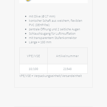
mit Olive (Ø 17 mm)
konischer Schaft aus weichem, flexiblen
PVC (DEHP-frei)
zentrale Öffnung und 2 seitliche Augen
Schlauchzugang für Luftinsufflation
mit transparentem Stufenkonnektor
Länge = 180 mm
VPE/VSE
Artikelnummer
10/100
21548
VPE/VSE = Verpackungseinheit/Versandeinheit