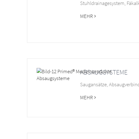
Stuhldrainagesystem, Fäkalk
MEHR
ABSAUGSYSTEME
Saugansätze, Absaugverbin
MEHR