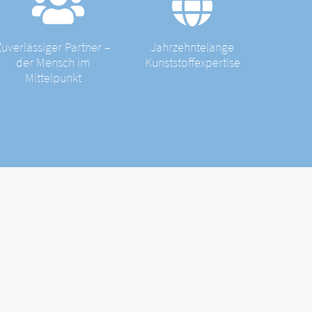
Zuverlässiger Partner –
Jahrzehntelange
der Mensch im
Kunststoffexpertise
Mittelpunkt