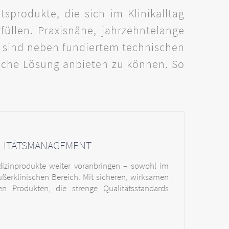
sprodukte, die sich im Klinikalltag
üllen. Praxisnähe, jahrzehntelange
n sind neben fundiertem technischen
iche Lösung anbieten zu können. So
LITÄTSMANAGEMENT
dizinprodukte weiter voranbringen – sowohl im
ßerklinischen Bereich. Mit sicheren, wirksamen
en Produkten, die strenge Qualitätsstandards