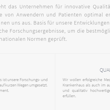
eht das Unternehmen für innovative Qualität
 von Anwendern und Patienten optimal erf
chnen uns aus. Basis für unsere Entwicklunge
liche Forschungsergebnisse, um die bestmögl
rnationalen Normen geprüft.
QUA
s ist unsere Forschungs- und
Wir wollen erfolgreiche Me
 auf kurzen Wegen umgesetzt.
Krankenhaus als auch im au
iment.
und qualitativ hochwertig
erfüllen.