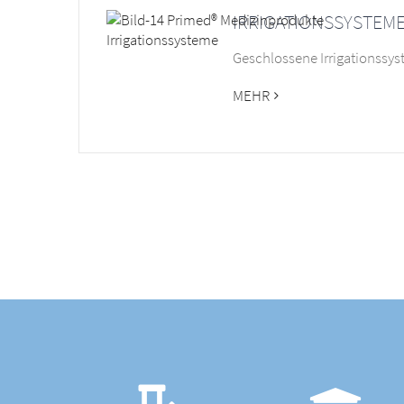
IRRIGATIONSSYSTEM
Geschlossene Irrigationssy
MEHR