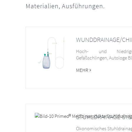
Materialien, Ausführungen.
WUNDDRAINAGE/CHI
Hoch- und Niedrigva
Gefäßschlingen, Autologe Bl
MEHR
STUHLDRAINAGE-SY
Ökonomisches Stuhldrainag