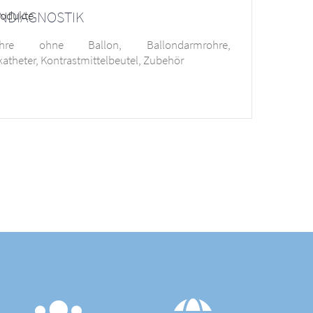
NDIAGNOSTIK
ohre ohne Ballon, Ballondarmrohre,
katheter, Kontrastmittelbeutel, Zubehör