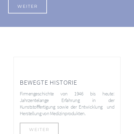
WEITER
BEWEGTE HISTORIE
Firmengeschichte von 1946 bis heute:
Jahrzentelange Erfahrung in der
Kunststofffertigung sowie der Entwicklung und
Herstellung von Medizinprodukten.
WEITER