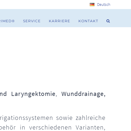
Deutsch
RIMED®
SERVICE
KARRIERE
KONTAKT
nd Laryngektomie
,
Wunddrainage,
rigationssystemen sowie zahlreiche
ehör in verschiedenen Varianten,