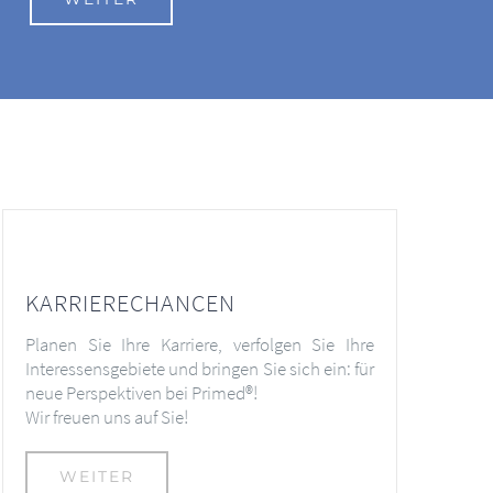
KARRIERECHANCEN
Planen Sie Ihre Karriere, verfolgen Sie Ihre
Interessensgebiete und bringen Sie sich ein: für
neue Perspektiven bei Primed®!
Wir freuen uns auf Sie!
WEITER