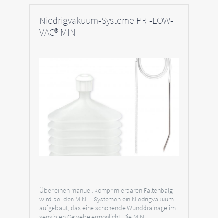
Niedrigvakuum-Systeme PRI-LOW-
VAC® MINI
Über einen manuell komprimierbaren Faltenbalg
wird bei den MINI – Systemen ein Niedrigvakuum
aufgebaut, das eine schonende Wunddrainage im
sensiblen Gewebe ermöglicht. Die MINI