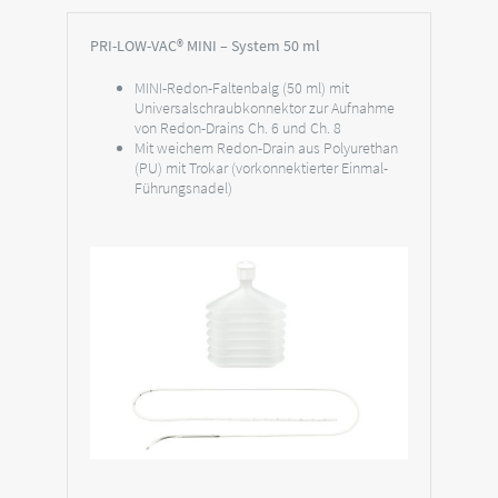
PRI-LOW-VAC® MINI – System 50 ml
MINI-Redon-Faltenbalg (50 ml) mit
Universalschraubkonnektor zur Aufnahme
von Redon-Drains Ch. 6 und Ch. 8
Mit weichem Redon-Drain aus Polyurethan
(PU) mit Trokar (vorkonnektierter Einmal-
Führungsnadel)