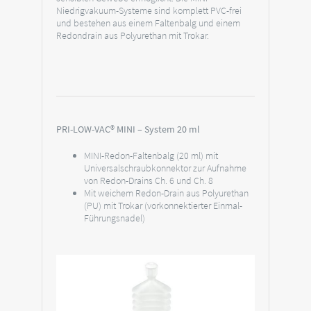
Niedrigvakuum-Systeme sind komplett PVC-frei
und bestehen aus einem Faltenbalg und einem
Redondrain aus Polyurethan mit Trokar.
PRI-LOW-VAC® MINI – System 20 ml
MINI-Redon-Faltenbalg (20 ml) mit
Universalschraubkonnektor zur Aufnahme
von Redon-Drains Ch. 6 und Ch. 8
Mit weichem Redon-Drain aus Polyurethan
(PU) mit Trokar (vorkonnektierter Einmal-
Führungsnadel)