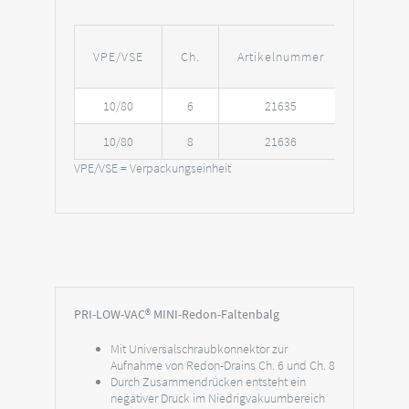
VPE/VSE
Ch.
Artikelnummer
10/80
6
21635
10/80
8
21636
VPE/VSE = Verpackungseinheit
PRI-LOW-VAC® MINI-Redon-Faltenbalg
Mit Universalschraubkonnektor zur
Aufnahme von Redon-Drains Ch. 6 und Ch. 8
Durch Zusammendrücken entsteht ein
negativer Druck im Niedrigvakuumbereich