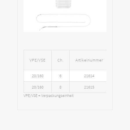
VPE/VSE
Ch.
Artikelnummer
20/160
6
21614
20/160
8
21615
VPE/VSE = Verpackungseinheit