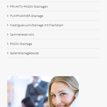
PRI-AKTIV-PASSIV-Drainagen
PUMPKAMMER-Drainage
Niedrigvakuum-Drainage mit Flachdrain
Sammelreservoirs
PASSIV-Drainage
Gallendrainagebeutel