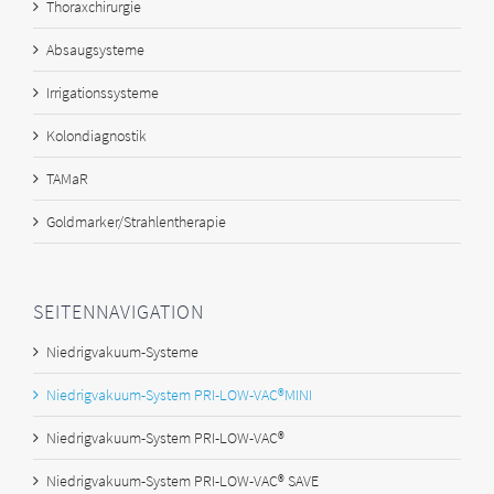
Thoraxchirurgie
Absaugsysteme
Irrigationssysteme
Kolondiagnostik
TAMaR
Goldmarker/Strahlentherapie
SEITENNAVIGATION
Niedrigvakuum-Systeme
Niedrigvakuum-System PRI-LOW-VAC®MINI
Niedrigvakuum-System PRI-LOW-VAC®
Niedrigvakuum-System PRI-LOW-VAC® SAVE