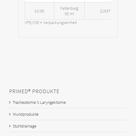
Faltenbalg
10/80
21637
50 ml
VPE/VSE = Verpackungseinheit
PRIMED® PRODUKTE
Tracheotomie & Laryngektomie
Wundprodukte
Stuhldrainage