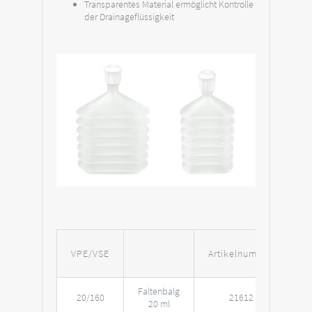
Transparentes Material ermöglicht Kontrolle
der Drainageflüssigkeit
VPE/VSE
Artikelnummer
Faltenbalg
20/160
21612
20 ml